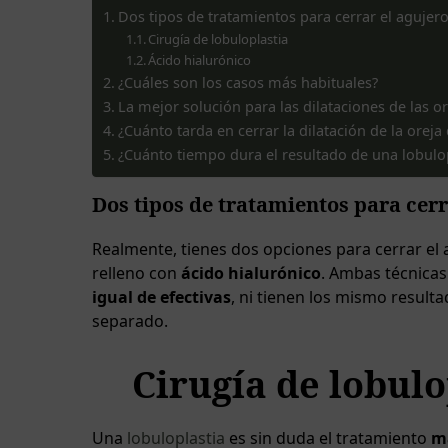
Dos tipos de tratamientos para cerrar el agujero
Cirugía de lobuloplastia
Ácido hialurónico
¿Cuáles son los casos más habituales?
La mejor solución para las dilataciones de las or
¿Cuánto tarda en cerrar la dilatación de la oreja
¿Cuánto tiempo dura el resultado de una lobulop
Dos tipos de tratamientos para cerr
Realmente, tienes dos opciones para cerrar el a
relleno con
ácido hialurónico
. Ambas técnicas
igual de efectivas
, ni tienen los mismo result
separado.
Cirugía de lobulo
Una
lobuloplastia
es sin duda el tratamiento
má