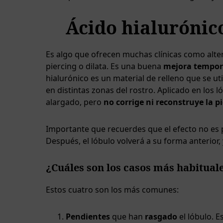
Ácido hialurónic
Es algo que ofrecen muchas clínicas como alter
piercing o dilata. Es una buena
mejora tempor
hialurónico es un material de relleno que se ut
en distintas zonas del rostro. Aplicado en los 
alargado, pero
no corrige ni reconstruye la pi
Importante que recuerdes que el efecto no e
Después, el lóbulo volverá a su forma anterior
¿Cuáles son los casos más habitual
Estos cuatro son los más comunes:
Pendientes
que han
rasgado
el lóbulo. 