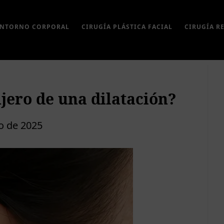
ONTORNO CORPORAL
CIRUGÍA PLÁSTICA FACIAL
CIRUGÍA R
Ba
lat
pri
jero de una dilatación?
io de 2025