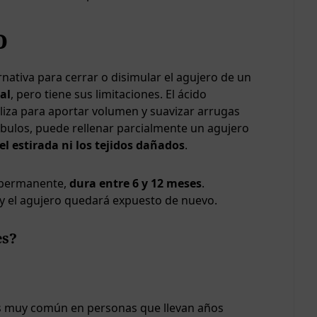
o
nativa para cerrar o disimular el agujero de un
al
, pero tiene sus limitaciones. El ácido
iliza para aportar volumen y suavizar arrugas
lóbulos, puede rellenar parcialmente un agujero
el estirada ni los tejidos dañados
.
s permanente,
dura entre 6 y 12 meses
.
, y el agujero quedará expuesto de nuevo.
es?
Es muy común en personas que llevan años