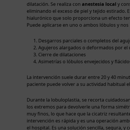
dilatación. Se realiza con
anestesia local
y cons
eliminando el exceso de piel y tejido estirado
hialurónico que solo proporciona un efecto te
Puede aplicarse en uno o ambos lóbulos y nos 
Desgarros parciales o completos del aguj
Agujeros alargados o deformados por el
Cierre de dilataciones
Asimetrías o lóbulos envejecidos y flácido
La intervención suele durar entre 20 y 40 minut
paciente puede volver a su actividad habitual e
Durante la lobuloplastia, se recorta cuidados
los extremos para devolverle una forma simétri
muy finos, lo que hace que la cicatriz resultant
intervención es rápida y es una operación ambu
el hospital. Es una solución sencilla, segura, 