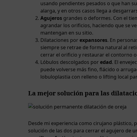
usando pendientes pesados o que han sufri
alarga, y en otros casos llega a desgarr
Agujeros
grandes o deformes. Con el tie
agrandar los orificios, haciendo que se v
mantengan en su sitio.
Dilataciones por
expansores
. En personas
siempre se retrae de forma natural al reti
cerrar el orificio y restaurar el contorno o
Lóbulos descolgados por
edad
. El enveje
puede volverse más fino, flácido o arruga
lobuloplastia con relleno o lifting local p
La mejor solución para las dilatacio
Desde mi experiencia como cirujano plástico, p
solución de las dos para cerrar el agujero de u