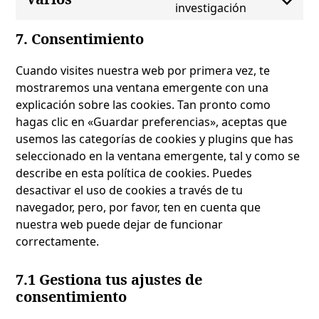
investigación
visual-
Consent
composer
to
7. Consentimiento
service
varios
Cuando visites nuestra web por primera vez, te
mostraremos una ventana emergente con una
explicación sobre las cookies. Tan pronto como
hagas clic en «Guardar preferencias», aceptas que
usemos las categorías de cookies y plugins que has
seleccionado en la ventana emergente, tal y como se
describe en esta política de cookies. Puedes
desactivar el uso de cookies a través de tu
navegador, pero, por favor, ten en cuenta que
nuestra web puede dejar de funcionar
correctamente.
7.1 Gestiona tus ajustes de
consentimiento