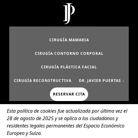
Saltar
Saltar
al
al
contenido
pie
principal
de
página
CIRUGÍA MAMARIA
CIRUGÍA CONTORNO CORPORAL
CIRUGÍA PLÁSTICA FACIAL
CIRUGÍA RECONSTRUCTIVA
DR. JAVIER PUERTAS ↓
RESERVAR CITA
Esta política de cookies fue actualizada por última vez el
28 de agosto de 2025 y se aplica a los ciudadanos y
residentes legales permanentes del Espacio Económico
Europeo y Suiza.