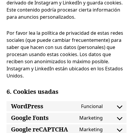
derivado de Instagram y LinkedIn y guarda cookies.
Este contenido podría procesar cierta información
para anuncios personalizados.
Por favor lea la política de privacidad de estas redes
sociales (que puede cambiar frecuentemente) para
saber que hacen con sus datos (personales) que
procesan usando estas cookies. Los datos que
reciben son anonimizados lo máximo posible.
Instagram y LinkedIn están ubicados en los Estados
Unidos.
6. Cookies usadas
WordPress
Funcional
Consent
to
Google Fonts
Marketing
Consent
service
to
Google reCAPTCHA
wordpress
Marketing
Consent