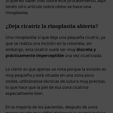
Si queréis saber más sobre este procedimiento, aquí
tenéis otro artículo sobre
cómo se hace una
rinoplastia
.
¿Deja cicatriz la rinoplastia abierta?
Una
rinoplastia
sí que deja una pequeña cicatriz, ya
que se realiza una incisión en la columela, sin
embargo, esta cicatriz suele ser muy
discreta y
prácticamente imperceptible
una vez cicatrizada.
Lo cierto es que apenas se nota porque la incisión es
muy pequeña y está situada en una zona poco
visible, utilizándose técnicas de sutura muy precisas,
lo que hace que la piel de esa zona cicatrice
especialmente bien.
En la mayoría de los pacientes, después de unos
meses resulta muy difícil distinguir la cicatriz incluso