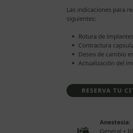
Las indicaciones para r
siguientes:
Rotura de implantes
Contractura capsula
Deseo de cambio en
Actualización del im
RESERVA TU CI
Anestesia
:
General + b