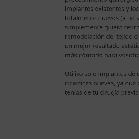
implantes existentes y los
totalmente nuevos (a no s
simplemente quiera retir
remodelación del tejido c
un mejor resultado estéti
más cómodo para vosotra
Utilizo solo implantes de c
cicatrices nuevas, ya que
tenías de tu cirugía previa