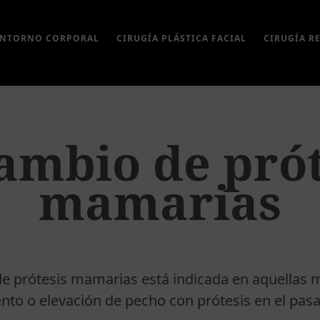
ONTORNO CORPORAL
CIRUGÍA PLÁSTICA FACIAL
CIRUGÍA R
ambio de prót
mamarias
de prótesis mamarias está indicada en aquellas
nto o elevación de pecho con prótesis en el pas