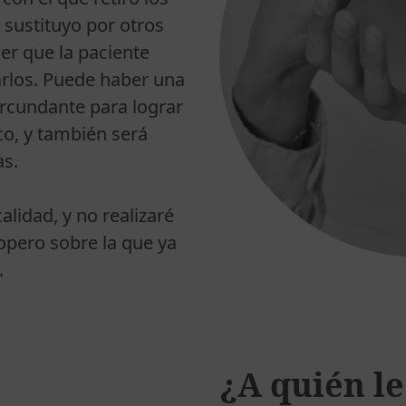
 sustituyo por otros
er que la paciente
arlos. Puede haber una
ircundante para lograr
co, y también será
s.
alidad, y no realizaré
 opero sobre la que ya
.
¿A quién le