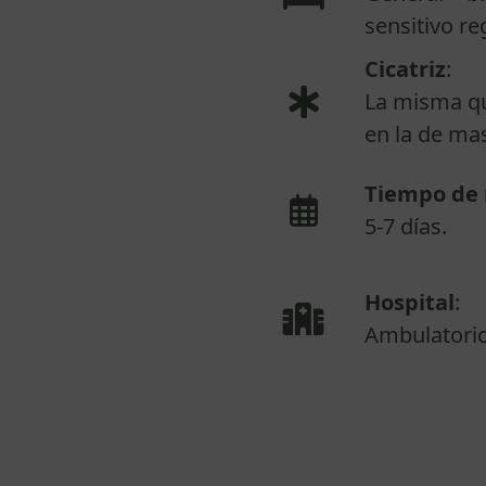
sensitivo re
Cicatriz
:
La misma que
en la de ma
Tiempo de 
5-7 días.
Hospital
:
Ambulatorio,
Te a