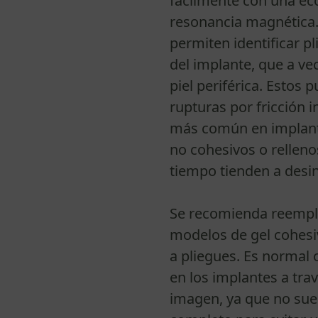
fácilmente con una ec
resonancia magnética.
permiten identificar pl
del implante, que a vec
piel periférica. Estos
rupturas por fricción 
más común en implant
no cohesivos o relleno
tiempo tienden a desin
Se recomienda reempla
modelos de gel cohes
a pliegues. Es normal
en los implantes a tra
imagen, ya que no suel