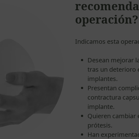
recomenda
operación?
Indicamos esta opera
Desean mejorar la
tras un deterioro 
implantes.
Presentan compli
contractura capsu
implante.
Quieren cambiar e
prótesis.
Han experimentad