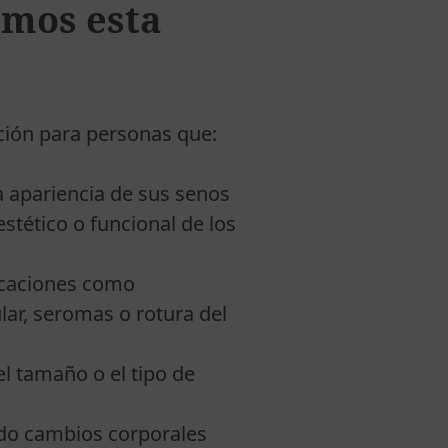
mos esta
ción para personas que:
 apariencia de sus senos
estético o funcional de los
caciones como
lar, seromas o rotura del
l tamaño o el tipo de
o cambios corporales