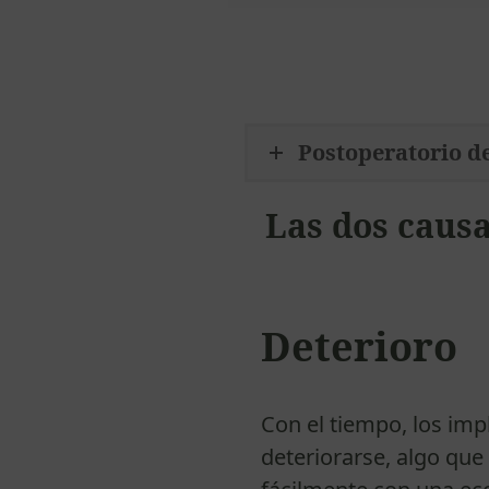
Postoperatorio d
Las dos causa
Deterioro
Con el tiempo, los im
deteriorarse, algo que