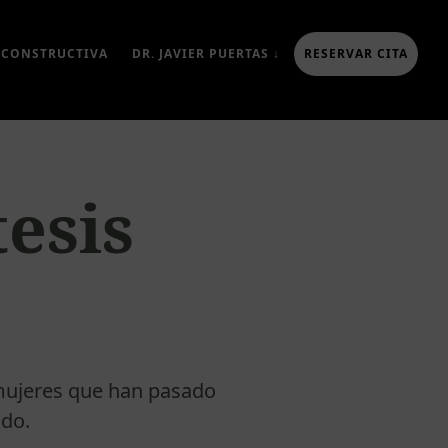
ECONSTRUCTIVA
DR. JAVIER PUERTAS ↓
RESERVAR CITA
esis
 mujeres que han pasado
ado.