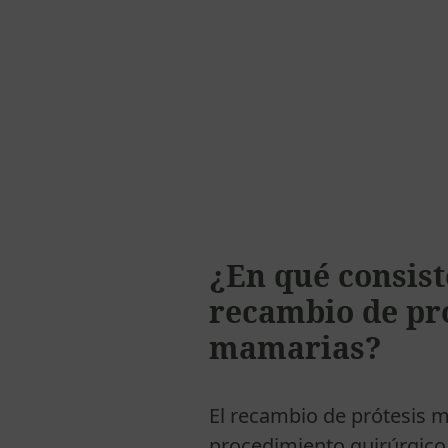
¿En qué consist
recambio de pr
mamarias?
El recambio de prótesis 
procedimiento quirúrgico 