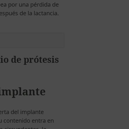
 sea por una pérdida de
spués de la lactancia.
io de prótesis
 implante
rta del implante
u contenido entra en